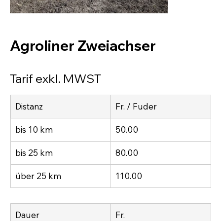
Agroliner Zweiachser
Tarif exkl. MWST
Distanz
Fr. / Fuder
bis 10 km
50.00
bis 25 km
80.00
über 25 km
110.00
Dauer
Fr.